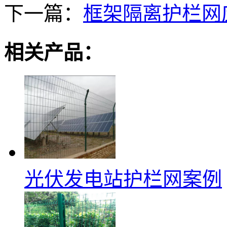
下一篇：
框架隔离护栏网
相关产品：
光伏发电站护栏网案例