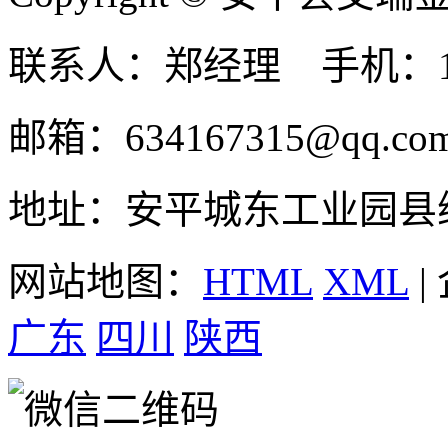
联系人：郑经理 手机：131
邮箱：634167315@qq.co
地址：安平城东工业园县
网站地图：
HTML
XML
|
广东
四川
陕西