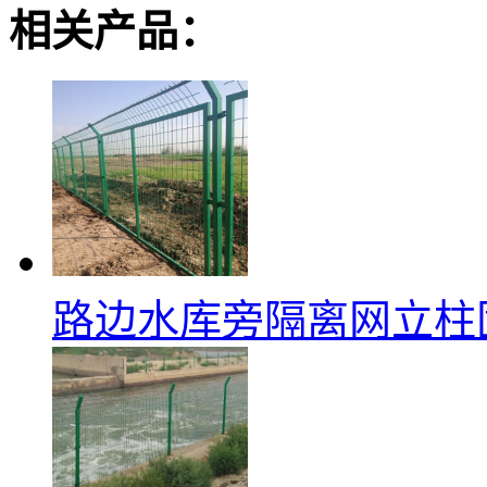
相关产品：
路边水库旁隔离网立柱