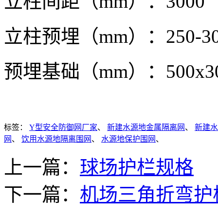
立柱间距（mm）：3000
立柱预埋（mm）：250-30
预埋基础（mm）：500x300x
标签：
Y型安全防御网厂家
、
新建水源地金属隔离网
、
新建水
网
、
饮用水源地隔离围网
、
水源地保护围网
、
上一篇：
球场护栏规格
下一篇：
机场三角折弯护