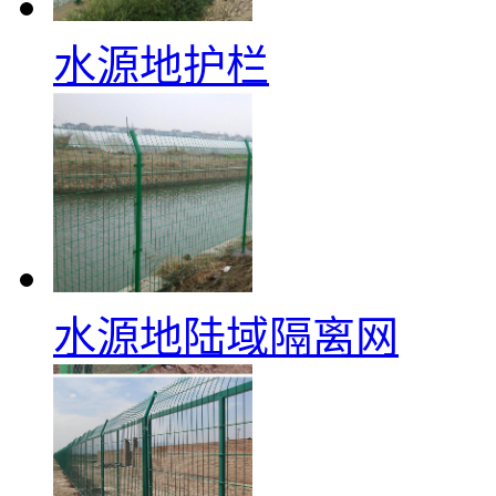
水源地护栏
水源地陆域隔离网