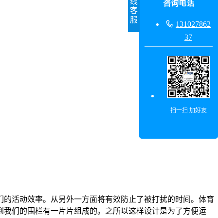
线
咨询电话
客
服

131027862
37
扫一扫 加好友
们的活动效率。从另外一方面将有效防止了被打扰的时间。体育
到我们的围栏有一片片组成的。之所以这样设计是为了方便运