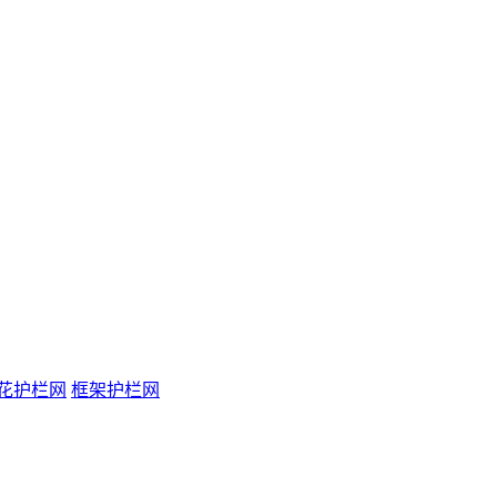
花护栏网
框架护栏网