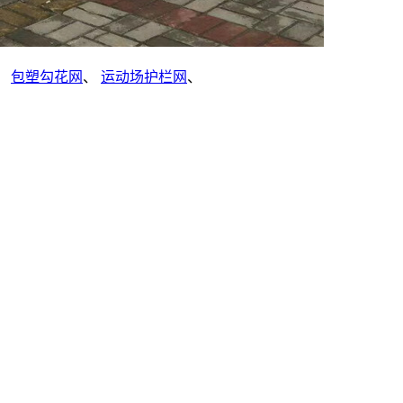
、
包塑勾花网
、
运动场护栏网
、