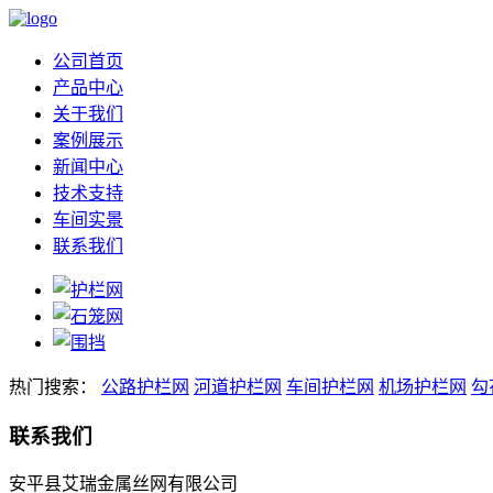
公司首页
产品中心
关于我们
案例展示
新闻中心
技术支持
车间实景
联系我们
热门搜索：
公路护栏网
河道护栏网
车间护栏网
机场护栏网
勾
联系我们
安平县艾瑞金属丝网有限公司