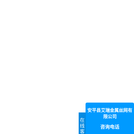
安平县艾瑞金属丝网有
限公司
在
线
咨询电话
客