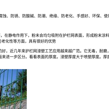
)，具有防腐蚀、防锈、防酸碱、防潮、绝缘、防老化、手感好、环
表面，在静电作用下，粉末会均匀吸附在护栏网表面，形成粉末涂
、防老化性等方面，具有很好的优势
的好，近几年来护栏网浸塑工艺应用越来越广范。它无毒，耐磨
面来进一步区分。看看表面的厚度。浸塑厚度大于喷塑厚度。厚