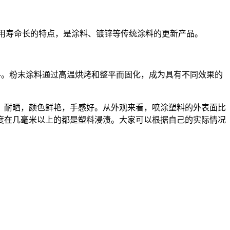
保、使用寿命长的特点，是涂料、镀锌等传统涂料的更新产品。
料。粉末涂料通过高温烘烤和整平而固化，成为具有不同效果的
，耐晒，颜色鲜艳，手感好。从外观来看，喷涂塑料的外表面比
度在几毫米以上的都是塑料浸渍。大家可以根据自己的实际情况