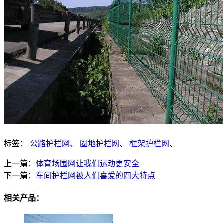
标签：
公路护栏网
、
圈地护栏网
、
框架护栏网
、
上一篇：
体育场围网让我们运动更安全
下一篇：
车间护栏网被人们喜爱的四大特点
相关产品：