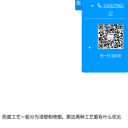
服

131027862
37
扫一扫 加好友
。防腐工艺一般分为浸塑和喷塑。那这两种工艺都有什么优劣