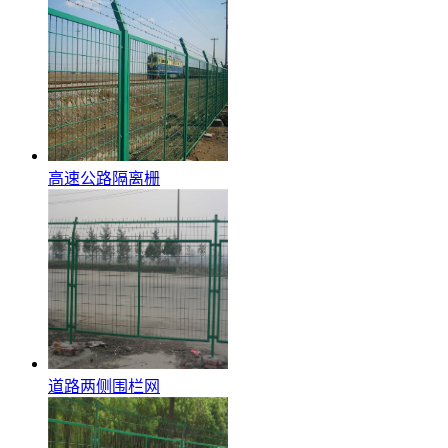
高速公路隔离栅
道路两侧围栏网