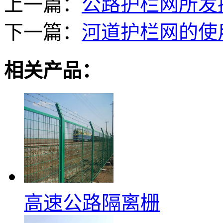
上一篇：
公路护栏网所发
下一篇：
河道护栏网的使
相关产品：
高速公路隔离栅