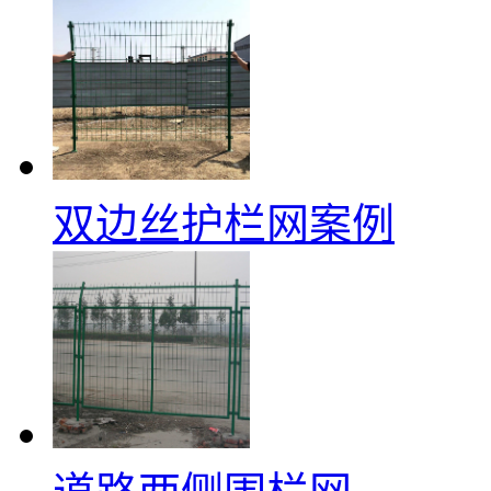
双边丝护栏网案例