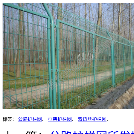
标签：
公路护栏网
、
框架护栏网
、
双边丝护栏网
、