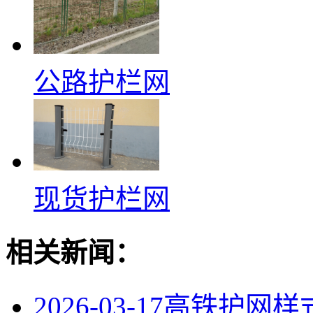
公路护栏网
现货护栏网
相关新闻：
2026-03-17
高铁护网样