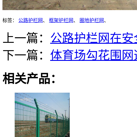
标签：
公路护栏网
、
框架护栏网
、
圈地护栏网
、
上一篇：
公路护栏网在安
下一篇：
体育场勾花围网
相关产品：