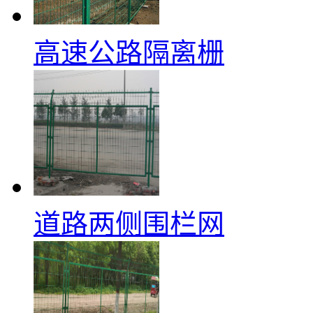
高速公路隔离栅
道路两侧围栏网