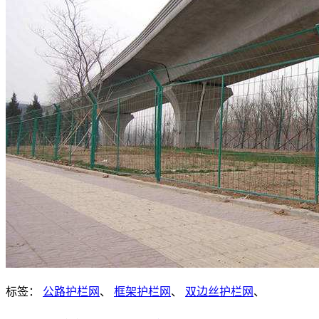
标签：
公路护栏网
、
框架护栏网
、
双边丝护栏网
、