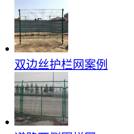
双边丝护栏网案例