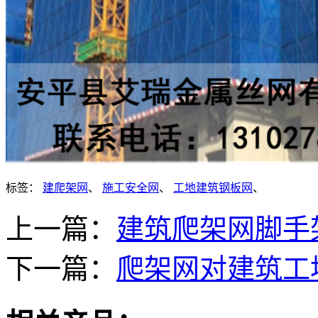
标签：
建爬架网
、
施工安全网
、
工地建筑钢板网
、
上一篇：
建筑爬架网脚手
下一篇：
爬架网对建筑工