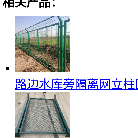
相关产品：
路边水库旁隔离网立柱