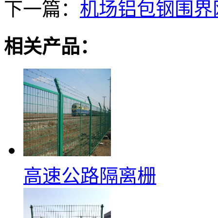
下一篇：
机场铝包钢围界
相关产品：
高速公路隔离栅