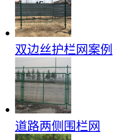
双边丝护栏网案例
道路两侧围栏网