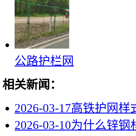
公路护栏网
相关新闻：
2026-03-17
高铁护网样
2026-03-10
为什么锌钢