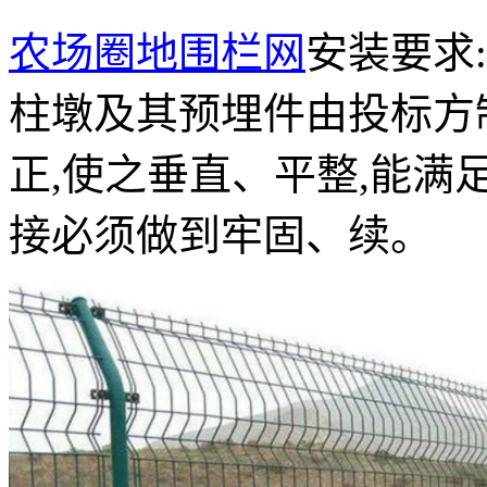
农场圈地围栏网
安装要求
柱墩及其预埋件由投标方
正,使之垂直、平整,能满
接必须做到牢固、续。