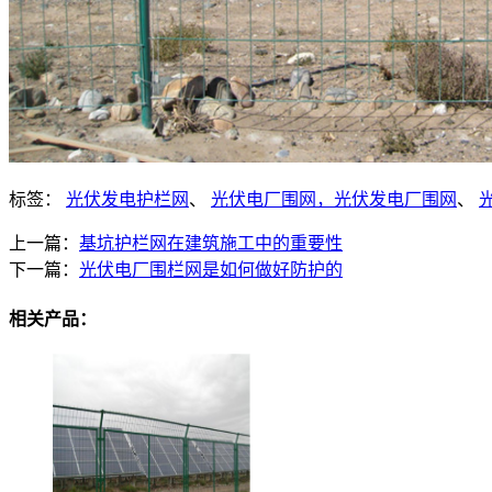
标签：
光伏发电护栏网
、
光伏电厂围网，光伏发电厂围网
、
上一篇：
基坑护栏网在建筑施工中的重要性
下一篇：
光伏电厂围栏网是如何做好防护的
相关产品：