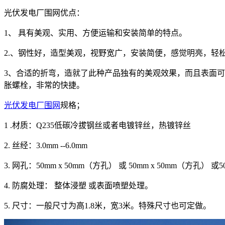
光伏发电厂围网优点：
1、 具有美观、实用、方便运输和安装简单的特点。
2.、钢性好，造型美观，视野宽广，安装简便，感觉明亮，轻
3、合适的折弯，造就了此种产品独有的美观效果，而且表面
胀螺栓，非常的快捷。
光伏发电厂围网
规格；
1 .材质：Q235低碳冷拔钢丝或者电镀锌丝，热镀锌丝
2. 丝经：3.0mm --6.0mm
3. 网孔：50mm x 50mm（方孔） 或 50mm x 50mm（方孔） 
4. 防腐处理： 整体浸塑 或表面喷塑处理。
5. 尺寸：一般尺寸为高1.8米，宽3米。特殊尺寸也可定做。