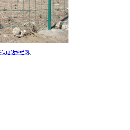
光伏电站护栏网
、