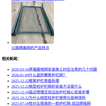
公路隔离网的产品特点
相关新闻：
2026-03-16
养殖圈地网安装施工时应注意的几个问题
2026-01-09
什么是防攀爬护栏网？
2025-12-22
框架护栏表面处理
2025-12-22
桃型柱护栏网的安装方法是什么
2025-12-16
临边预埋式双边丝护栏核心安装步骤
2025-10-22
为什么桃型柱护栏使用与各种场所
2025-07-18
性价比很高的一款护栏网-双边焊接网