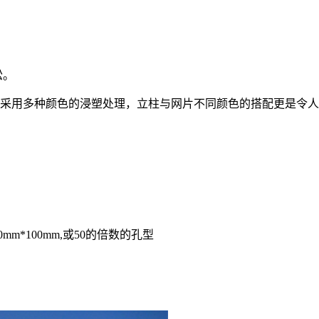
松。
可采用多种颜色的浸塑处理，立柱与网片不同颜色的搭配更是令
或50mm*100mm,或50的倍数的孔型