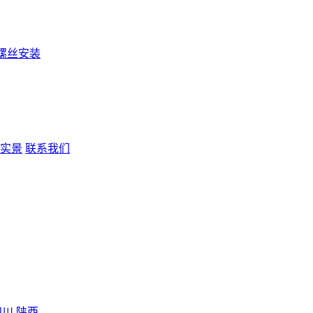
螺丝安装
实景
联系我们
四川
陕西