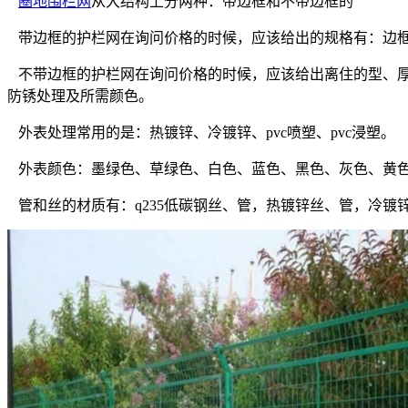
圈地围栏网
从大结构上分两种：带边框和不带边框的
带边框的护栏网在询问价格的时候，应该给出的规格有：边框
不带边框的护栏网在询问价格的时候，应该给出离住的型、厚
防锈处理及所需颜色。
外表处理常用的是：热镀锌、冷镀锌、pvc喷塑、pvc浸塑。
外表颜色：墨绿色、草绿色、白色、蓝色、黑色、灰色、黄
管和丝的材质有：q235低碳钢丝、管，热镀锌丝、管，冷镀