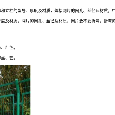
和立柱的型号、厚度及材质，焊接网片的网孔、丝径及材质，
度及材质，网片的网孔、丝径及材质，网片要不要折弯，折弯
色、红色。
锌丝、管。