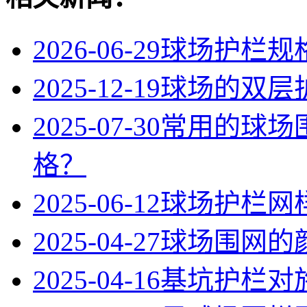
2026-06-29
球场护栏规
2025-12-19
球场的双层
2025-07-30
常用的球场
格？
2025-06-12
球场护栏网
2025-04-27
球场围网的
2025-04-16
基坑护栏对