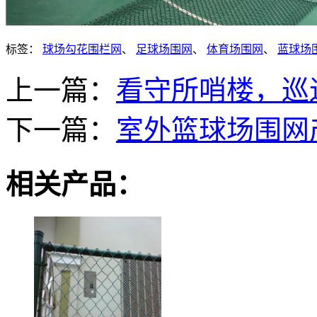
标签：
球场勾花围栏网
、
足球场围网
、
体育场围网
、
蓝球场
上一篇：
看守所哨楼，巡
下一篇：
室外篮球场围网
相关产品：