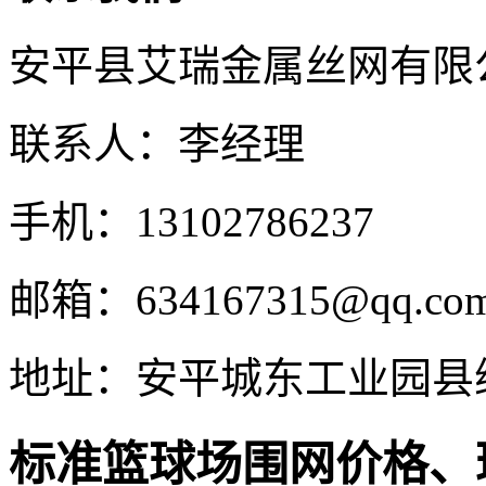
安平县艾瑞金属丝网有限
联系人：李经理
手机：13102786237
邮箱：634167315@qq.co
地址：安平城东工业园县
标准篮球场围网价格、