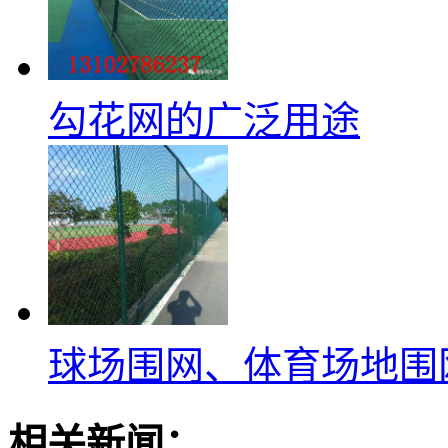
勾花网的广泛用途
球场围网、体育场地围
相关新闻：