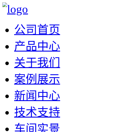
公司首页
产品中心
关于我们
案例展示
新闻中心
技术支持
车间实景