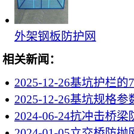
外架钢板防护网
相关新闻：
2025-12-26
基坑护栏的
2025-12-26
基坑规格参
2024-06-24
抗冲击桥梁
2024-01-05
立交桥防抛