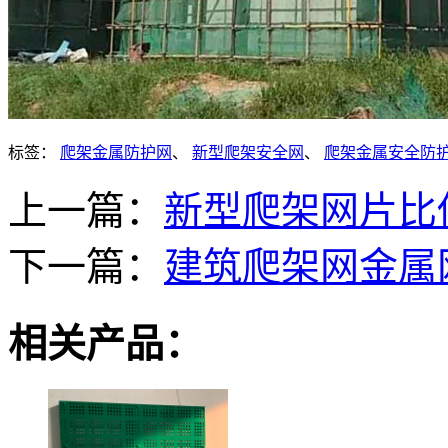
标签：
爬架金属防护网
、
新型爬架安全网
、
爬架金属安全防
上一篇：
新型爬架网片比
下一篇：
建筑爬架网金属
相关产品：