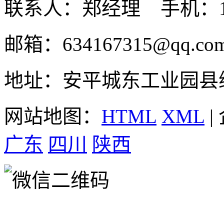
联系人：郑经理 手机：131
邮箱：634167315@qq.co
地址：安平城东工业园县
网站地图：
HTML
XML
|
广东
四川
陕西