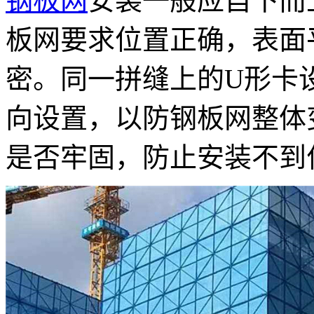
钢板网
安装一般应自下而
板网要求位置正确，表面
密。同一拼缝上的U形卡
向设置，以防钢板网整体
是否牢固，防止安装不到