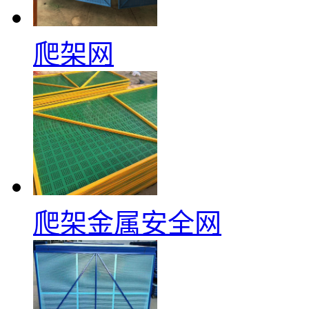
爬架网
爬架金属安全网