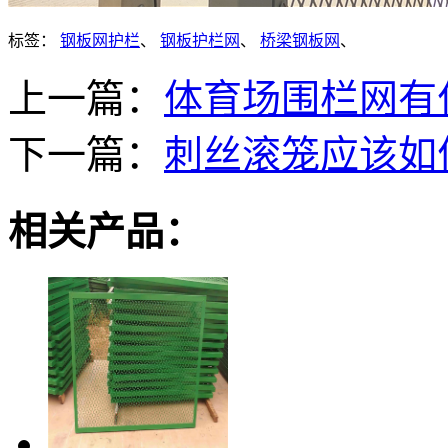
标签：
钢板网护栏
、
钢板护栏网
、
桥梁钢板网
、
上一篇：
体育场围栏网有
下一篇：
刺丝滚笼应该如
相关产品：