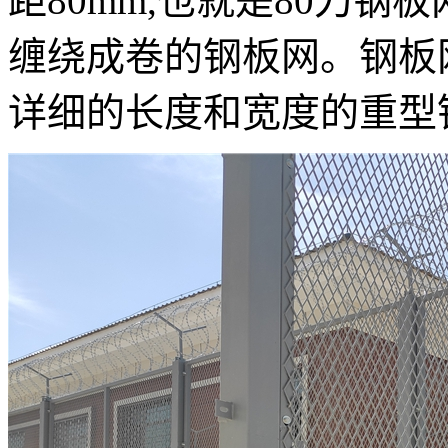
距80mm,也就是80刀
缠绕成卷的钢板网。钢板
详细的长度和宽度的重型