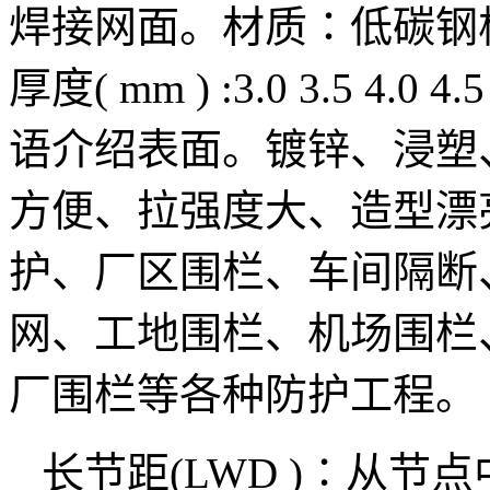
焊接网面。材质∶低碳钢板材
厚度( mm ) :3.0 3.5 4.0
语介绍表面。镀锌、浸塑
方便、拉强度大、造型漂
护、厂区围栏、车间隔断
网、工地围栏、机场围栏
厂围栏等各种防护工程。
长节距(LWD )∶从节