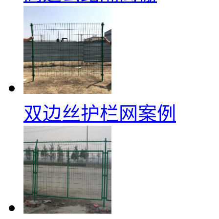
双边丝护栏网案例