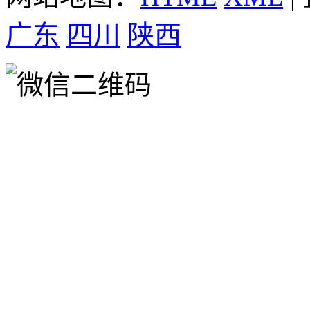
广东
四川
陕西