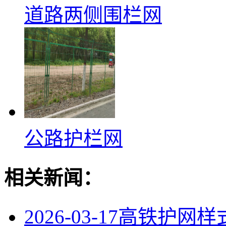
道路两侧围栏网
公路护栏网
相关新闻：
2026-03-17
高铁护网样