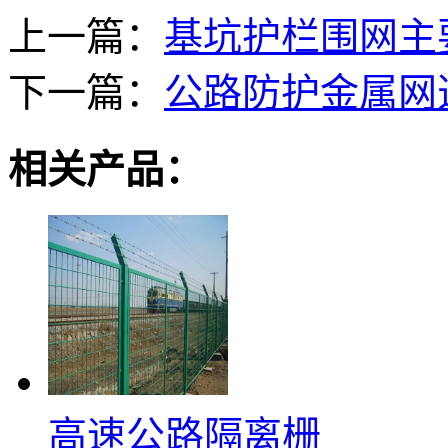
上一篇：
基坑护栏围网主
下一篇：
公路防护金属网
相关产品：
高速公路隔离栅