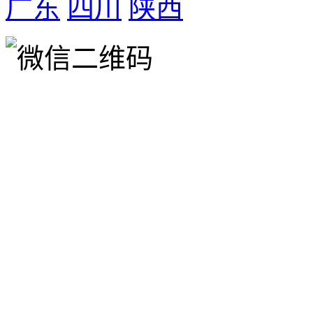
广东
四川
陕西