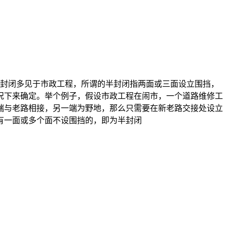
般半封闭多见于市政工程，所谓的半封闭指两面或三面设立围挡，
况下来确定。举个例子，假设市政工程在闹市，一个道路维修工
端与老路相接，另一端为野地，那么只需要在新老路交接处设立
有一面或多个面不设围挡的，即为半封闭