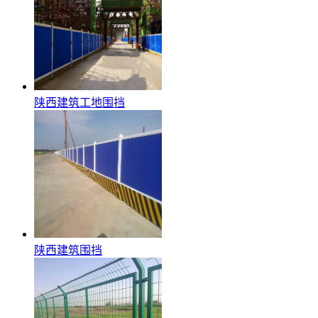
陕西建筑工地围挡
陕西建筑围挡