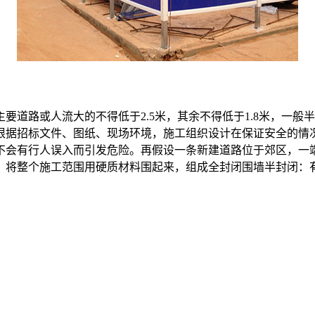
要道路或人流大的不得低于2.5米，其余不得低于1.8米，一
根据招标文件、图纸、现场环境，施工组织设计在保证安全的情
不会有行人误入而引发危险。再假设一条新建道路位于郊区，一
：将整个施工范围用硬质材料围起来，组成全封闭围墙半封闭：