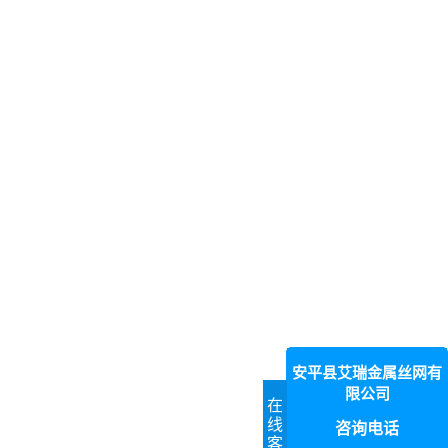
安平县艾瑞金属丝网有
限公司
在
线
咨询电话
客