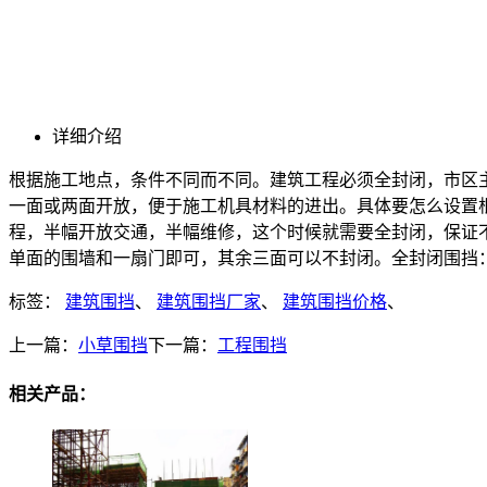
详细介绍
根据施工地点，条件不同而不同。建筑工程必须全封闭，市区主
一面或两面开放，便于施工机具材料的进出。具体要怎么设置
程，半幅开放交通，半幅维修，这个时候就需要全封闭，保证
单面的围墙和一扇门即可，其余三面可以不封闭。全封闭围挡
标签：
建筑围挡
、
建筑围挡厂家
、
建筑围挡价格
、
上一篇：
小草围挡
下一篇：
工程围挡
相关产品：