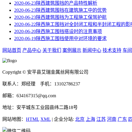
2020-06-23
陕西建筑围挡的产品特性解析
2020-06-23
陕西建筑围挡在建筑施工中的优势
2020-06-23
陕西建筑围挡为工程施工保驾护航
2020-06-22
陕西施工围挡对全封闭工程和半封闭工程的影
2020-06-20
陕西施工围挡搭设时的注意事项
2020-06-19
陕西施工围挡使用中对环境的要求
网站首页
产品中心
关于我们
案例展示
新闻中心
技术支持
车间
Copyright © 安平县艾瑞金属丝网有限公司
联系人：郑经理 手机：13102786237
邮箱：634167315@qq.com
地址：安平城东工业园县纬二路18号
网站地图：
HTML
XML
| 企业分站:
北京
上海
江苏
河南
广东