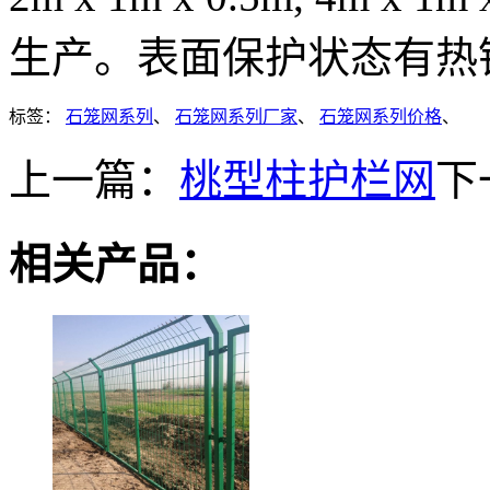
生产。表面保护状态有热镀
标签：
石笼网系列
、
石笼网系列厂家
、
石笼网系列价格
、
上一篇：
桃型柱护栏网
下
相关产品：