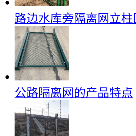
路边水库旁隔离网立柱
公路隔离网的产品特点