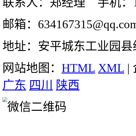
联系人：郑经理 手机：131
邮箱：634167315@qq.co
地址：安平城东工业园县
网站地图：
HTML
XML
|
广东
四川
陕西