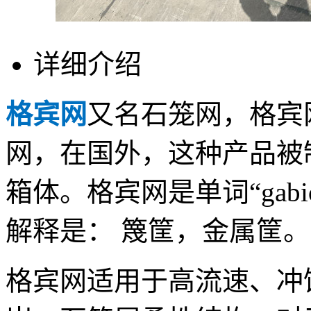
详细介绍
格宾网
又名石笼网，格宾
网，在国外，这种产品被制作
箱体。格宾网是单词“gab
解释是： 篾筐，金属筐。
格宾网适用于高流速、冲