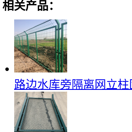
相关产品：
路边水库旁隔离网立柱