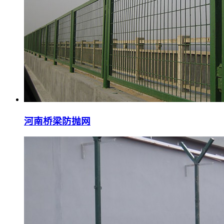
河南桥梁防抛网