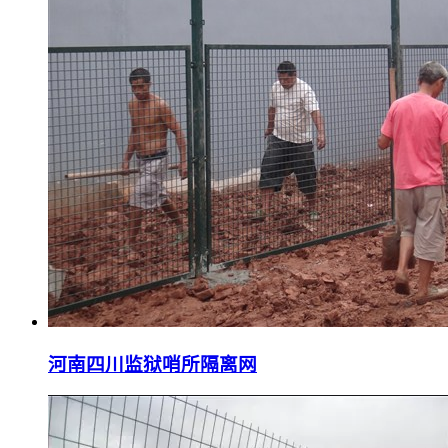
河南四川监狱哨所隔离网