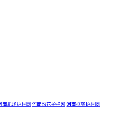
河南机场护栏网
河南勾花护栏网
河南框架护栏网