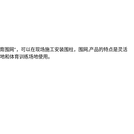
育围网"，可以在现场施工安装围柱，围网,产品的特点是灵活
场地和体育训练场地使用。