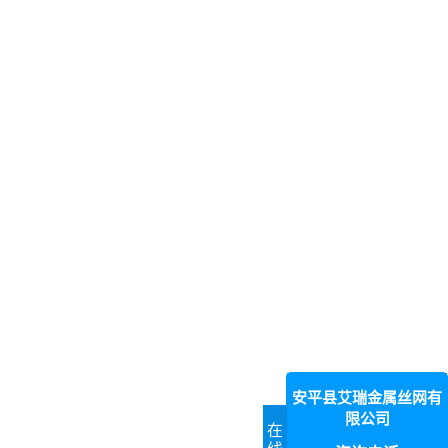
安平县艾瑞金属丝网有
限公司
在