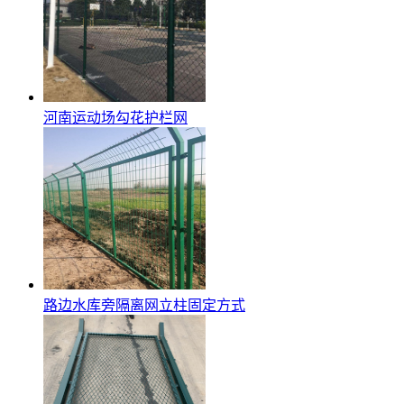
河南运动场勾花护栏网
路边水库旁隔离网立柱固定方式