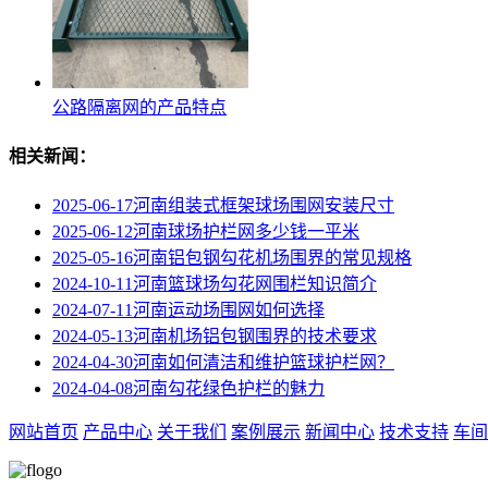
公路隔离网的产品特点
相关新闻：
2025-06-17
河南组装式框架球场围网安装尺寸
2025-06-12
河南球场护栏网多少钱一平米
2025-05-16
河南铝包钢勾花机场围界的常见规格
2024-10-11
河南篮球场勾花网围栏知识简介
2024-07-11
河南运动场围网如何选择
2024-05-13
河南机场铝包钢围界的技术要求
2024-04-30
河南​如何清洁和维护篮球护栏网？
2024-04-08
河南勾花绿色护栏的魅力
网站首页
产品中心
关于我们
案例展示
新闻中心
技术支持
车间