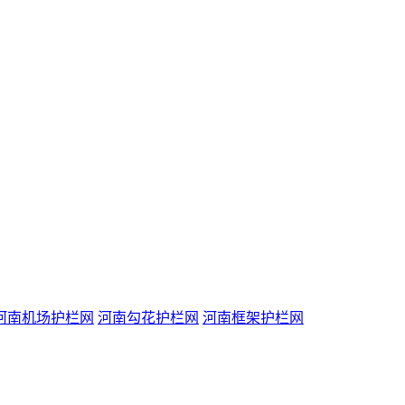
河南机场护栏网
河南勾花护栏网
河南框架护栏网