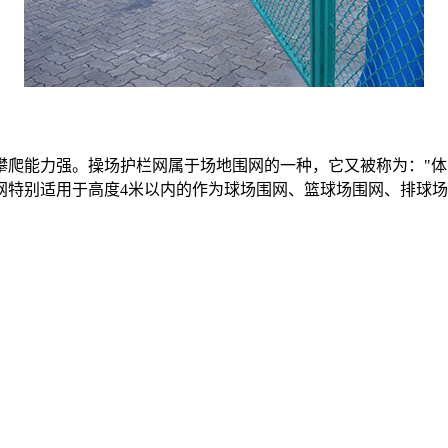
爬能力强。操场护栏网属于场地围网的一种，它又被称为："体
网特别适用于高度4米以内的作为球场围网、篮球场围网、排球