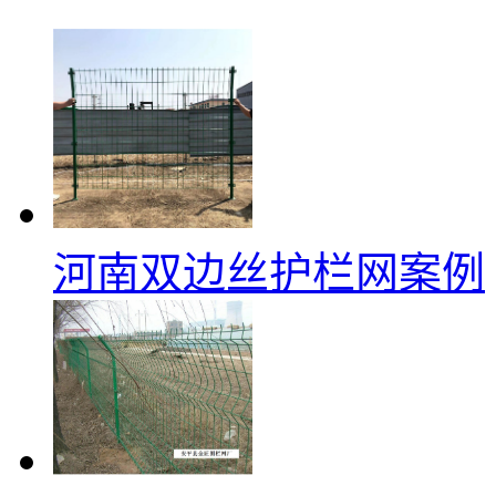
河南双边丝护栏网案例