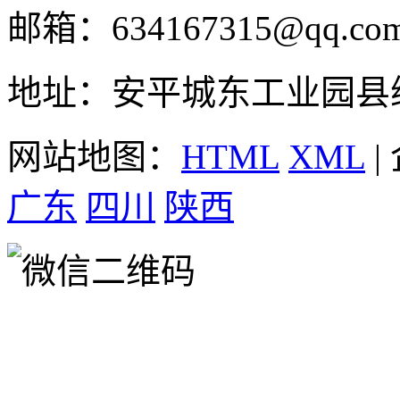
邮箱：634167315@qq.co
地址：安平城东工业园县
网站地图：
HTML
XML
|
广东
四川
陕西