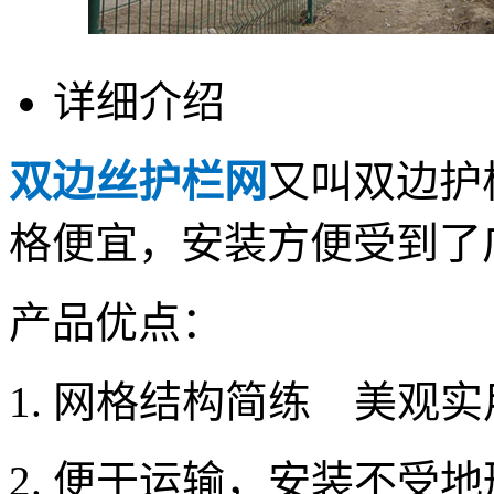
详细介绍
双边丝护栏网
又叫双边护
格便宜，安装方便受到
产品优点：
1. 网格结构简练 美
2. 便于运输，安装不