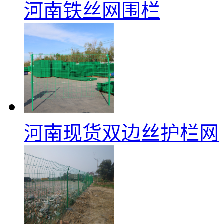
河南铁丝网围栏
河南现货双边丝护栏网