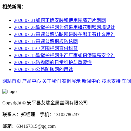
相关新闻：
2026-07-31
如何正确安装和使用围墙刀片刺网
2026-07-28
监狱护栏网为何采用梅花刺钢网墙设计
2026-07-27
高速公路防眩网‌是装在哪里有什么用？
2026-07-17
高速公路钢板防眩网
2026-07-15
小区围栏网直供科普
2026-07-15
监狱护栏网生产厂家如何保障高安全？
2026-07-13
防抛网的日常维护与重要性
2026-07-10
公路防眩网的用途
网站首页
产品中心
关于我们
案例展示
新闻中心
技术支持
车间
Copyright © 安平县艾瑞金属丝网有限公司
联系人：郑经理 手机：13102786237
邮箱：634167315@qq.com