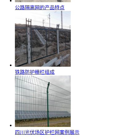
公路隔离网的产品特点
铁路防护栅栏组成
四川光伏场区护栏网案例展示