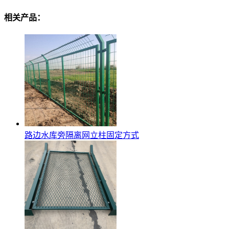
相关产品：
路边水库旁隔离网立柱固定方式