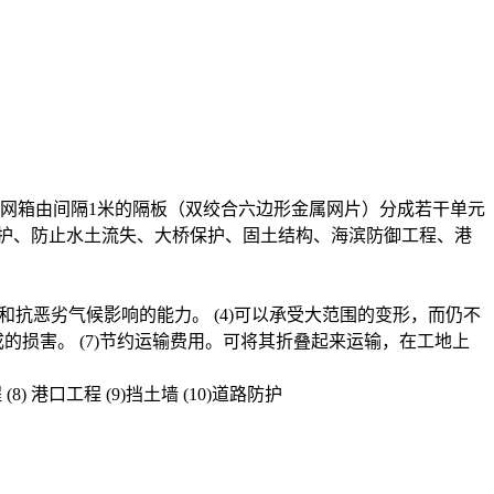
笼网箱由间隔1米的隔板（双绞合六边形金属网片）分成若干单元
护、防止水土流失、大桥保护、固土结构、海滨防御工程、港
蚀和抗恶劣气候影响的能力。 (4)可以承受大范围的变形，而仍不
成的损害。 (7)节约运输费用。可将其折叠起来运输，在工地上
8) 港口工程 (9)挡土墙 (10)道路防护