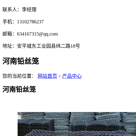
联系人：李经理
手机：13102786237
邮箱：634167315@qq.com
地址：安平城东工业园县纬二路18号
河南铅丝笼
您的当前位置：
网站首页
>
产品中心
河南铅丝笼