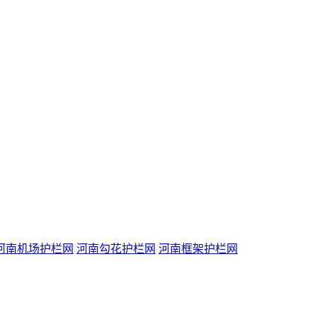
河南机场护栏网
河南勾花护栏网
河南框架护栏网