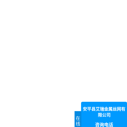
安平县艾瑞金属丝网有
限公司
在
线
咨询电话