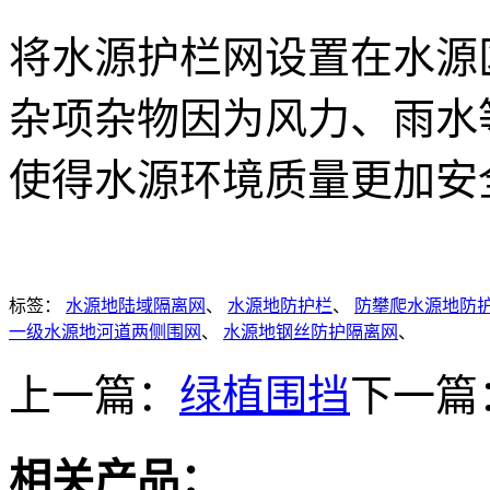
将水源护栏网设置在水源
杂项杂物因为风力、雨水
使得水源环境质量更加安
标签：
水源地陆域隔离网
、
水源地防护栏
、
防攀爬水源地防
一级水源地河道两侧围网
、
水源地钢丝防护隔离网
、
上一篇：
绿植围挡
下一篇
相关产品：