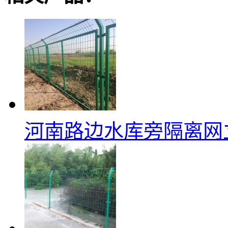
河南路边水库旁隔离网