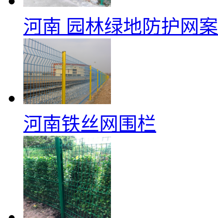
河南 园林绿地防护网
河南铁丝网围栏​