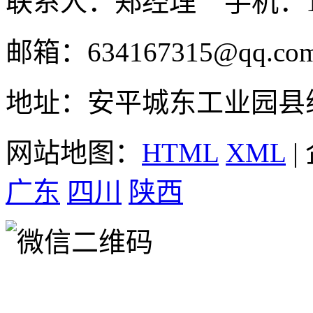
联系人：郑经理 手机：131
邮箱：634167315@qq.co
地址：安平城东工业园县
网站地图：
HTML
XML
|
广东
四川
陕西