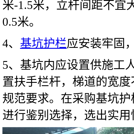
米-1.5米，立杆间距不
0.5米。
4、
基坑护栏
应安装牢固
5、基坑内应设置供施工
置扶手栏杆，梯道的宽度
规范要求。在采购基坑护
进行鉴别选择，选出实用