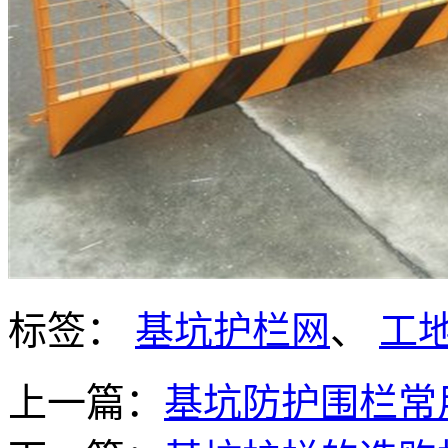
标签：
基坑护栏网
、
工
上一篇：
基坑防护围栏常