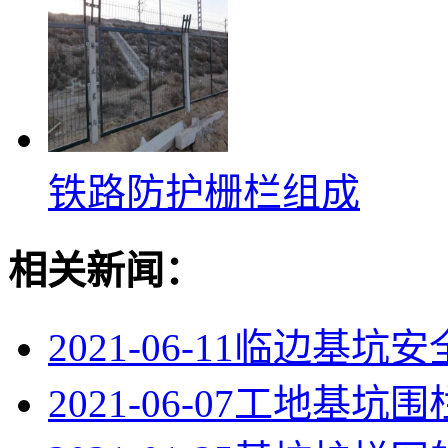
铁路防护栅栏组成
相关新闻：
2021-06-11
临边基坑安
2021-06-07
工地基坑围