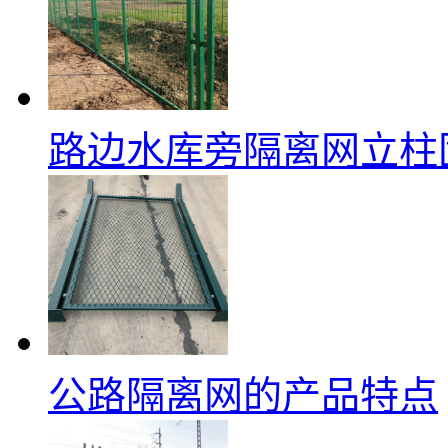
路边水库旁隔离网立柱
公路隔离网的产品特点