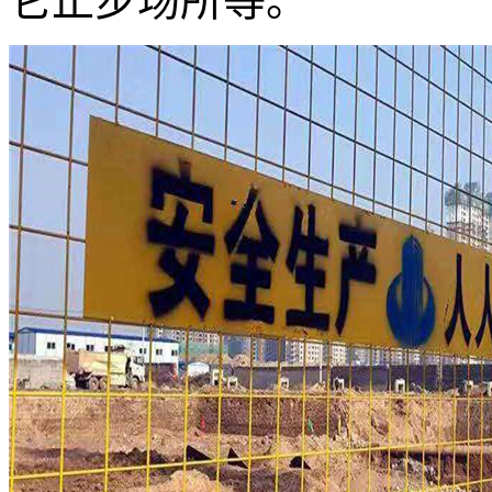
它止步场所等。