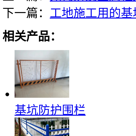
下一篇：
工地施工用的基
相关产品：
基坑防护围栏