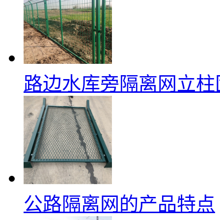
路边水库旁隔离网立柱
公路隔离网的产品特点