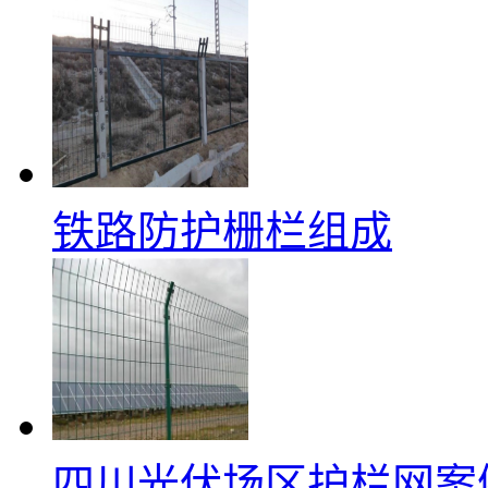
铁路防护栅栏组成
四川光伏场区护栏网案