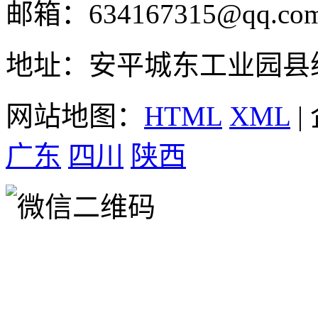
邮箱：634167315@qq.co
地址：安平城东工业园县
网站地图：
HTML
XML
|
广东
四川
陕西