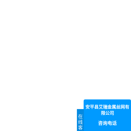
安平县艾瑞金属丝网有
限公司
在
线
咨询电话
客