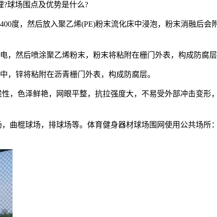
?球场围点及优势是什么?
00度，然后放入聚乙烯(PE)粉末流化床中浸泡，粉末消融后会
静电，然后喷涂聚乙烯粉末，粉末将粘附在栅门外表，构成防腐
池中，锌将粘附在沥青栅门外表，构成防腐层。
候性，色泽鲜艳，网眼平整，抗拉强度大，不易受外部冲击变形
，曲棍球场，排球场等。体育健身器材球场围网使用公共场所