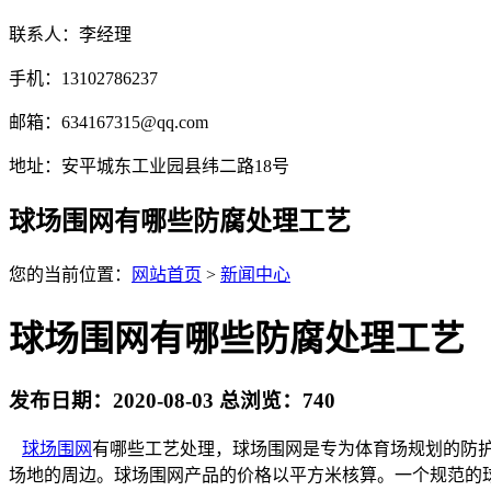
联系人：李经理
手机：13102786237
邮箱：634167315@qq.com
地址：安平城东工业园县纬二路18号
球场围网有哪些防腐处理工艺
您的当前位置：
网站首页
>
新闻中心
球场围网有哪些防腐处理工艺
发布日期：2020-08-03 总浏览：
740
球场围网
有哪些工艺处理，球场围网是专为体育场规划的防护
场地的周边。球场围网产品的价格以平方米核算。一个规范的