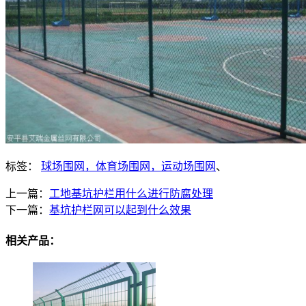
标签：
球场围网，体育场围网，运动场围网
、
上一篇：
工地基坑护栏用什么进行防腐处理
下一篇：
基坑护栏网可以起到什么效果
相关产品：