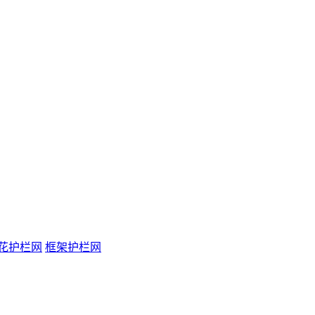
花护栏网
框架护栏网