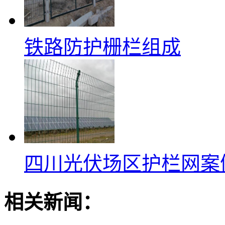
铁路防护栅栏组成
四川光伏场区护栏网案
相关新闻：