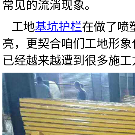
常见的流淌现象。
工地
基坑护栏
在做了喷
亮，更契合咱们工地形象
已经越来越遭到很多施工