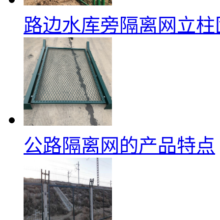
路边水库旁隔离网立柱
公路隔离网的产品特点