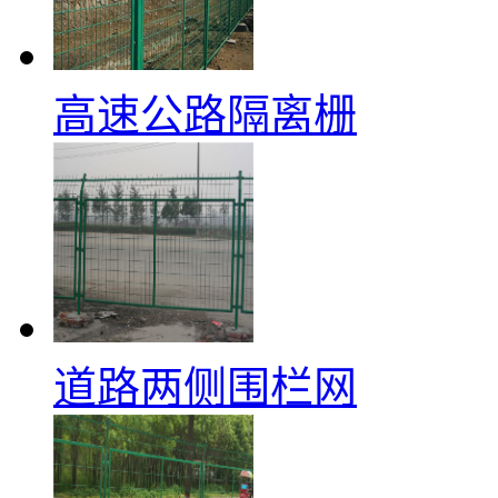
高速公路隔离栅
道路两侧围栏网