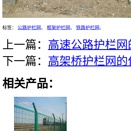
标签：
公路护栏网
、
框架护栏网
、
铁路护栏网
、
上一篇：
高速公路护栏网
下一篇：
高架桥护栏网的
相关产品：