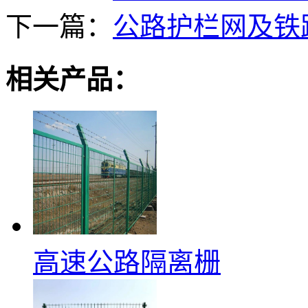
下一篇：
公路护栏网及铁
相关产品：
高速公路隔离栅