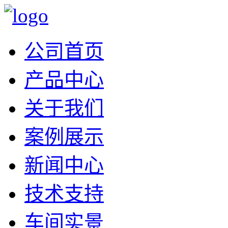
公司首页
产品中心
关于我们
案例展示
新闻中心
技术支持
车间实景