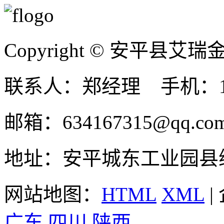
Copyright © 安平县
联系人：郑经理 手机：131
邮箱：634167315@qq.co
地址：安平城东工业园县
网站地图：
HTML
XML
|
广东
四川
陕西