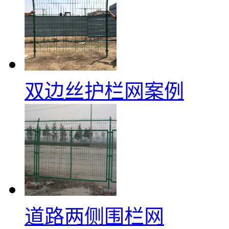
双边丝护栏网案例
道路两侧围栏网