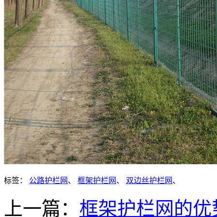
标签：
公路护栏网
、
框架护栏网
、
双边丝护栏网
、
上一篇：
框架护栏网的优