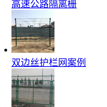
高速公路隔离栅
双边丝护栏网案例