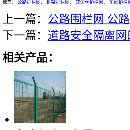
标签：
公路护栏网
、
框架护栏网
、
双边丝护栏网
、
车间护栏
上一篇：
公路围栏网 公
下一篇：
道路安全隔离网
相关产品：