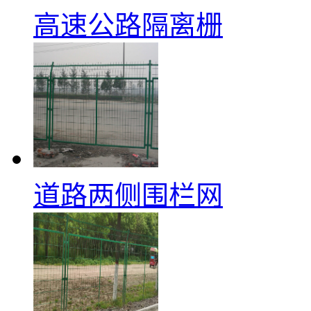
高速公路隔离栅
道路两侧围栏网