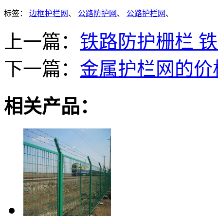
标签：
边框护栏网
、
公路防护网
、
公路护栏网
、
上一篇：
铁路防护栅栏 
下一篇：
金属护栏网的价
相关产品：